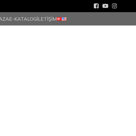
AZA
E-KATALOG
İLETİŞİM