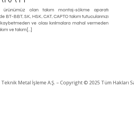
li ürünümüz olan takım montaj-sökme aparatı
de BT-BBT, SK, HSK, CAT, CAPTO takım tutucularınızı
kaybetmeden ve olası kırılmalara mahal vermeden
akım ve takım[…]
 Teknik Metal İşleme A.Ş. – Copyright © 2025 Tüm Hakları Sak