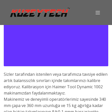
Sizler tarafından istenilen veya tarafımıza tavsiye edilen
artık balanssızlık sınırları içinde takımlarınızı kalibre
ediyoruz. Kalibrasyon için Haimer Tool Dynamic 1002
makinamızdan faydalanmaktayız.
Makinemiz ve deneyimli operatörlerimiz sayesinde 340
mm çapa ve 360 mm uzunluğa ve 15 kg ağırlığa kadar
olan bütün takımlarınızın &lt;0,1 gmm hassasiyette