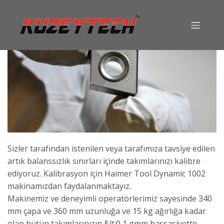
Sizler tarafından istenilen veya tarafımıza tavsiye edilen
artık balanssızlık sınırları içinde takımlarınızı kalibre
ediyoruz. Kalibrasyon için Haimer Tool Dynamic 1002
makinamızdan faydalanmaktayız.
Makinemiz ve deneyimli operatörlerimiz sayesinde 340
mm çapa ve 360 mm uzunluğa ve 15 kg ağırlığa kadar
olan bütün takımlarınızın &lt;0,1 gmm hassasiyette