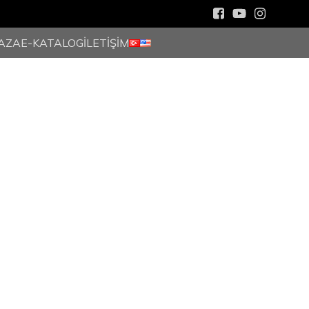
AZA
E-KATALOG
İLETİŞİM