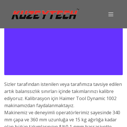
Sizler tarafından istenilen veya tarafımıza tavsiye edilen
artık balanssızlık sınırları içinde takımlarınızı kalibre
ediyoruz. Kalibrasyon için Haimer Tool Dynamic 1002
makinamızdan faydalanmaktayız.
Makinemiz ve deneyimli operatörlerimiz sayesinde 340
mm çapa ve 360 mm uzunluğa ve 15 kg ağırlığa kadar
olan bütün takımlarınızın &lt;0,1 gmm hassasiyette