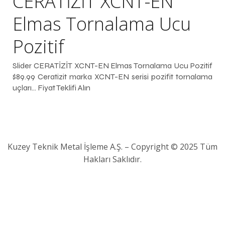
CERATİZİT XCNT-EN
Elmas Tornalama Ucu
Pozitif
Slider CERATİZİT XCNT-EN Elmas Tornalama Ucu Pozitif
$89.99 Ceratizit marka XCNT-EN serisi pozifit tornalama
uçları… Fiyat Teklifi Alın
Kuzey Teknik Metal İşleme A.Ş. – Copyright © 2025 Tüm
Hakları Saklıdır.