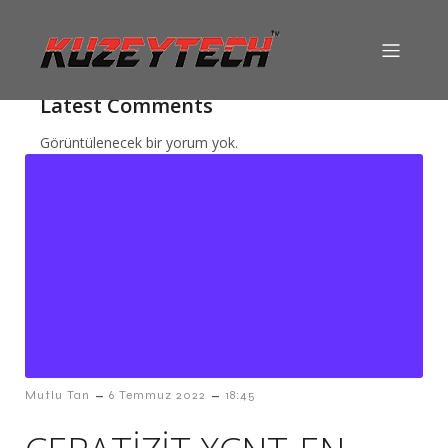
Search
Latest Comments
Görüntülenecek bir yorum yok.
–
–
Mutlu Tan
6 Temmuz 2022
18:45