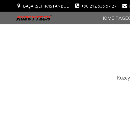
BAŞAKŞEHİR/İSTANBUL
+90 212 535 57 27
HOME PAGE
Kuzey