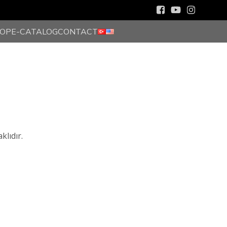
HOP
E-CATALOG
CONTACT
lıdır.