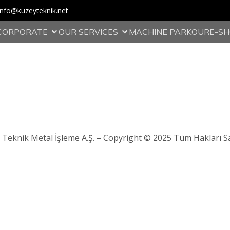
info@kuzeyteknik.net
CORPORATE
OUR SERVICES
MACHINE PARKOUR
E-S
 Teknik Metal İşleme A.Ş. – Copyright © 2025 Tüm Hakları Sak